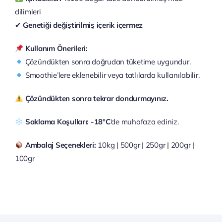
dilimleri
✔
Genetiği değiştirilmiş içerik içermez
Kullanım Önerileri:
Çözündükten sonra doğrudan tüketime uygundur.
Smoothie’lere eklenebilir veya tatlılarda kullanılabilir.
Çözündükten sonra tekrar dondurmayınız.
Saklama Koşulları:
-18°C
‘de muhafaza ediniz.
Ambalaj Seçenekleri:
10kg | 500gr | 250gr | 200gr |
100gr